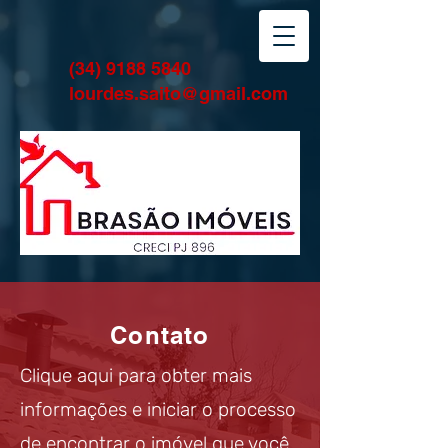
(34) 9188 5840
lourdes.saito@gmail.com
Contato
Clique aqui para obter mais
informações e iniciar o processo
de encontrar o imóvel que você